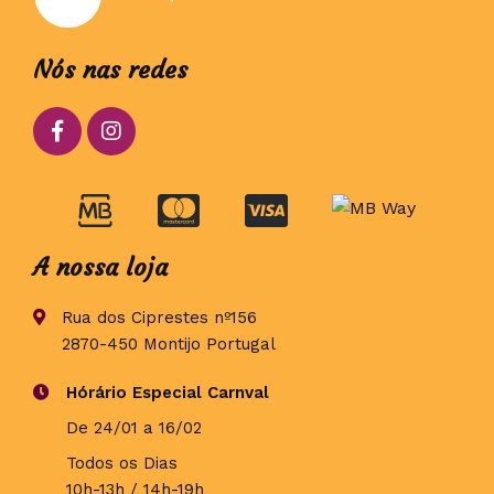
Nós nas redes
A nossa loja
Rua dos Ciprestes nº156
2870-450 Montijo Portugal
Hórário Especial Carnval
De 24/01 a 16/02
Todos os Dias
10h-13h / 14h-19h