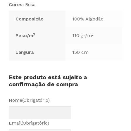
Cores:
Rosa
Composição
100% Algodão
2
Peso/m
110 gr/m²
Largura
150 cm
Este produto está sujeito a
confirmação de compra
Nome
(Obrigatório)
Email
(Obrigatório)