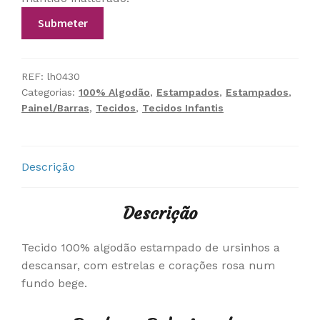
REF:
lh0430
Categorias:
100% Algodão
,
Estampados
,
Estampados
,
Painel/Barras
,
Tecidos
,
Tecidos Infantis
Descrição
Descrição
Tecido 100% algodão estampado de ursinhos a
descansar, com estrelas e corações rosa num
fundo bege.