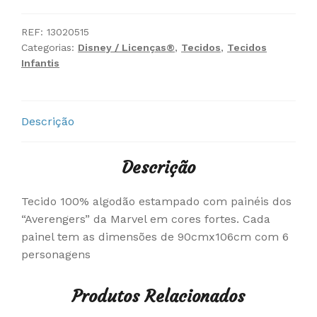
REF:
13020515
Categorias:
Disney / Licenças®
,
Tecidos
,
Tecidos
Infantis
Descrição
Descrição
Tecido 100% algodão estampado com painéis dos
“Averengers” da Marvel em cores fortes. Cada
painel tem as dimensões de 90cmx106cm com 6
personagens
Produtos Relacionados