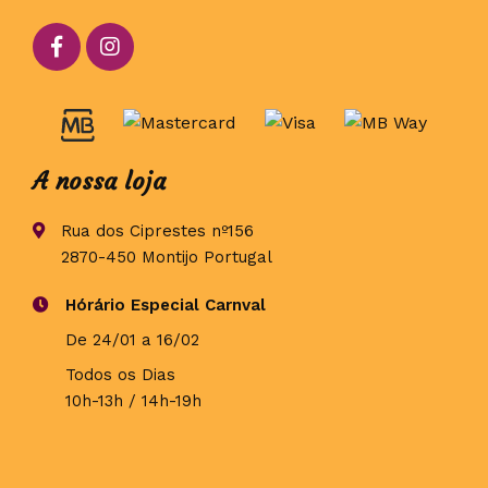
A nossa loja
Rua dos Ciprestes nº156
2870-450 Montijo Portugal
Hórário Especial Carnval
De 24/01 a 16/02
Todos os Dias
10h-13h / 14h-19h