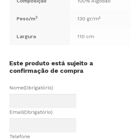
Composição
100% Algodão
2
Peso/m
130 gr/m²
Largura
110 cm
Este produto está sujeito a
confirmação de compra
Nome
(Obrigatório)
Email
(Obrigatório)
Telefone