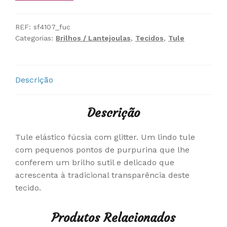
REF:
sf4107_fuc
Categorias:
Brilhos / Lantejoulas
,
Tecidos
,
Tule
Descrição
Descrição
Tule elástico fúcsia com glitter. Um lindo tule
com pequenos pontos de purpurina que lhe
conferem um brilho sutil e delicado que
acrescenta à tradicional transparência deste
tecido.
Produtos Relacionados