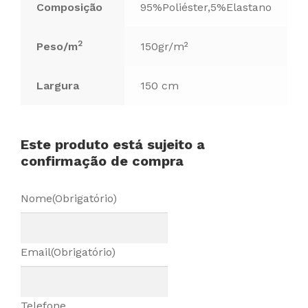
Composição
95%Poliéster,5%Elastano
2
Peso/m
150gr/m²
Largura
150 cm
Este produto está sujeito a
confirmação de compra
Nome
(Obrigatório)
Email
(Obrigatório)
Telefone