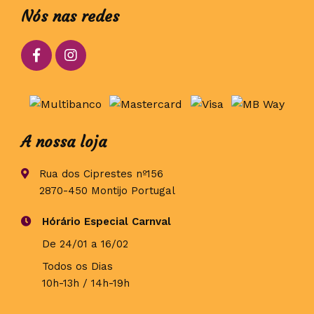
Nós nas redes
A nossa loja
Rua dos Ciprestes nº156
2870-450 Montijo Portugal
Hórário Especial Carnval
De 24/01 a 16/02
Todos os Dias
10h-13h / 14h-19h