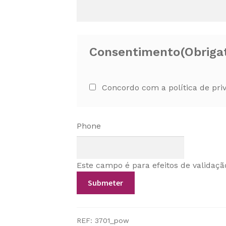
Consentimento
(Obriga
Concordo com a política de pri
Phone
Este campo é para efeitos de validaçã
REF:
3701_pow