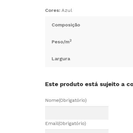
Cores:
Azul
Composição
2
Peso/m
Largura
Este produto está sujeito a 
Nome
(Obrigatório)
Email
(Obrigatório)