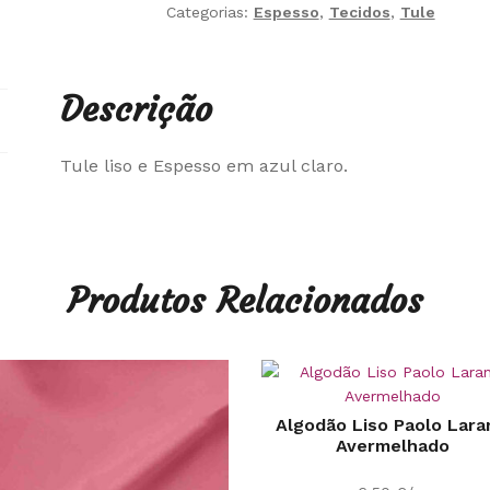
Categorias:
Espesso
,
Tecidos
,
Tule
Descrição
Tule liso e Espesso em azul claro.
Produtos Relacionados
Algodão Liso Paolo Lara
Avermelhado