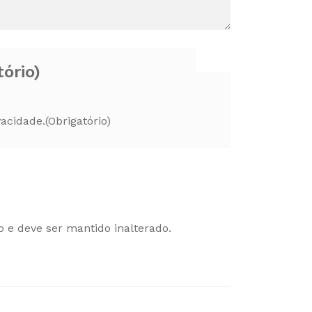
tório)
vacidade.
(Obrigatório)
o e deve ser mantido inalterado.