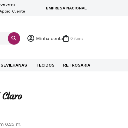
297919
EMPRESA NACIONAL
Apoio Cliente
Minha conta
0 itens
SEVILHANAS
TECIDOS
RETROSARIA
 Claro
em 0,25 m.