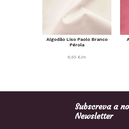
Algodão Liso Paolo Branco
A
Pérola
6,50
€
/m
Subscreva a n
Newsletter