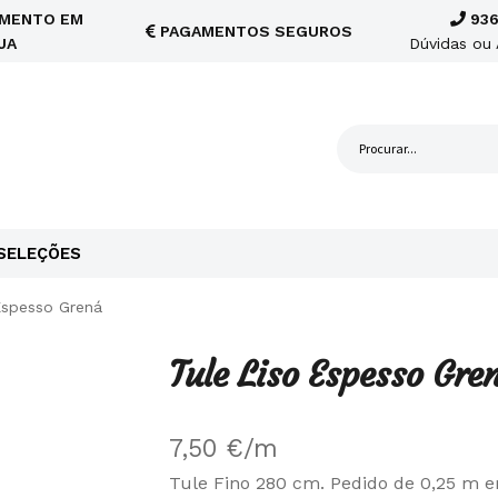
MENTO EM
936
PAGAMENTOS SEGUROS
JA
Dúvidas ou 
SELEÇÕES
Espesso Grená
Tule Liso Espesso Gre
7,50
€
/m
Tule Fino 280 cm. Pedido de 0,25 m 