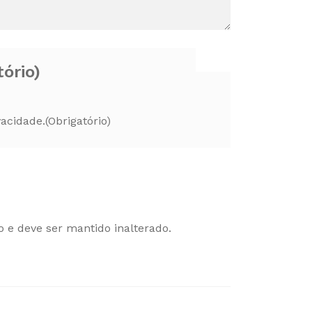
tório)
vacidade.
(Obrigatório)
o e deve ser mantido inalterado.