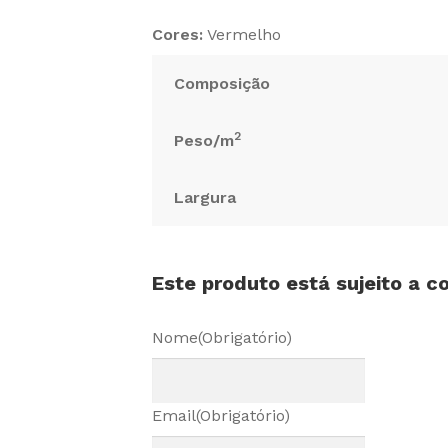
Cores:
Vermelho
Composição
2
Peso/m
Largura
Este produto está sujeito a 
Nome
(Obrigatório)
Email
(Obrigatório)