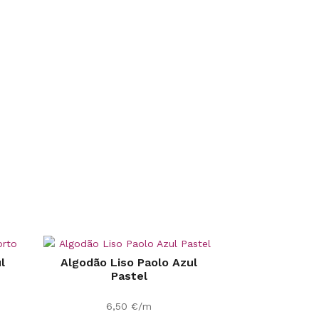
l
Algodão Liso Paolo Azul
Pastel
6,50
€
/m