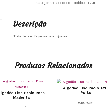
Categorias:
Espesso
,
Tecidos
,
Tule
Descrição
Tule liso e Espesso em grená.
Produtos Relacionados
Algodão Liso Paolo Azu
Porto
lgodão Liso Paolo Rosa
Magenta
6,50
€
/m