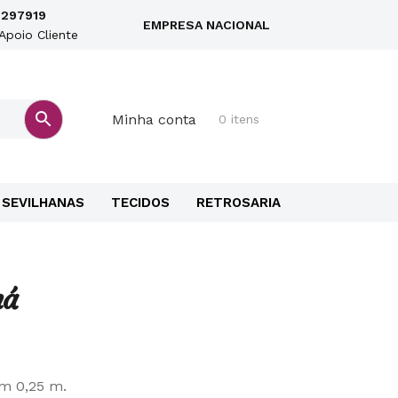
297919
EMPRESA NACIONAL
Apoio Cliente
Minha conta
0 itens
SEVILHANAS
TECIDOS
RETROSARIA
ná
em 0,25 m.