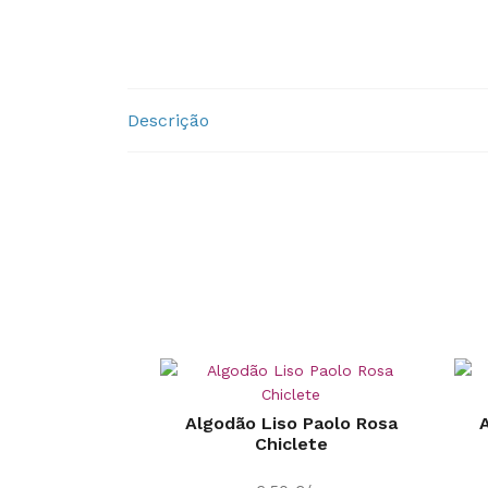
Descrição
Algodão Liso Paolo Rosa
A
Chiclete