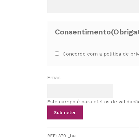
Consentimento
(Obriga
Concordo com a política de pri
Email
Este campo é para efeitos de validaçã
REF:
3701_bur