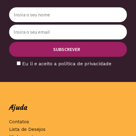
Eu li e aceito a política de privacidade
Ajuda
Contatos
Lista de Desejos