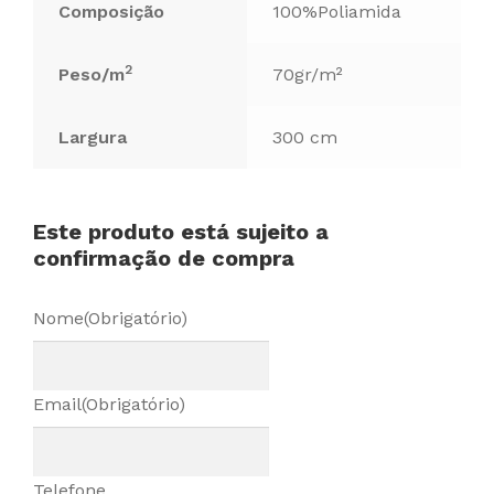
Composição
100%Poliamida
2
Peso/m
70gr/m²
Largura
300 cm
Este produto está sujeito a
confirmação de compra
Nome
(Obrigatório)
Email
(Obrigatório)
Telefone