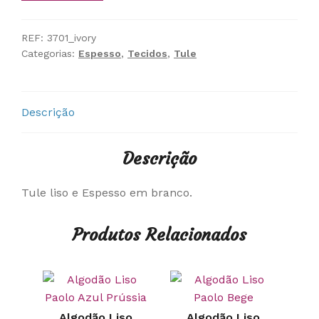
REF:
3701_ivory
Categorias:
Espesso
,
Tecidos
,
Tule
Descrição
Descrição
Tule liso e Espesso em branco.
Produtos Relacionados
Algodão Liso
Algodão Liso