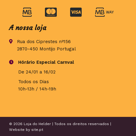
A nossa loja
Rua dos Ciprestes nº156
2870-450 Montijo Portugal
Hórário Especial Carnval
De 24/01 a 16/02
Todos os Dias
10h-13h / 14h-19h
© 2026 Loja do Helder | Todos os direitos reservados |
Website by
site.pt