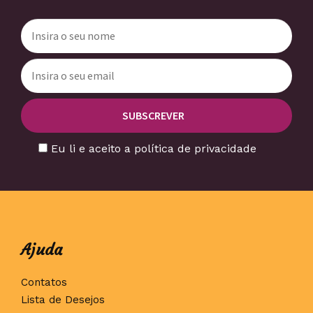
Eu li e aceito a política de privacidade
Ajuda
Contatos
Lista de Desejos