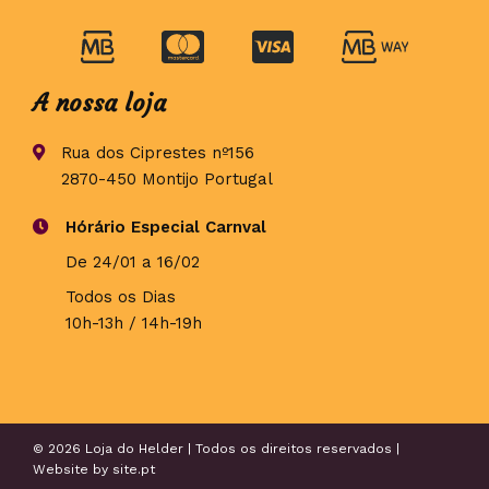
A nossa loja
Rua dos Ciprestes nº156
2870-450 Montijo Portugal
Hórário Especial Carnval
De 24/01 a 16/02
Todos os Dias
10h-13h / 14h-19h
© 2026 Loja do Helder | Todos os direitos reservados |
Website by
site.pt