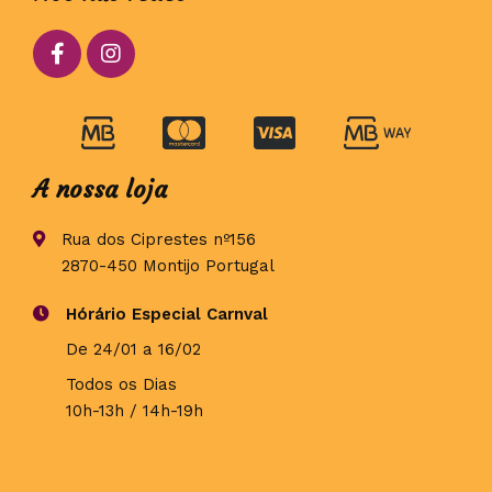
A nossa loja
Rua dos Ciprestes nº156
2870-450 Montijo Portugal
Hórário Especial Carnval
De 24/01 a 16/02
Todos os Dias
10h-13h / 14h-19h