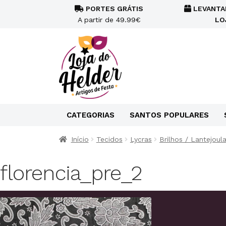
PORTES GRÁTIS
LEVANTA
A partir de 49.99€
LO
CATEGORIAS
SANTOS POPULARES
Início
Tecidos
Lycras
Brilhos / Lantejoul
florencia_pre_2