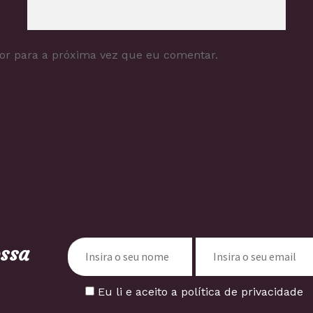
or para a próxima vez que eu comentar.
ossa
Eu li e aceito a política de privacidade