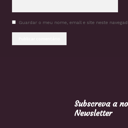
Guardar o meu nome, email e site neste navegad
Subscreva a n
Newsletter