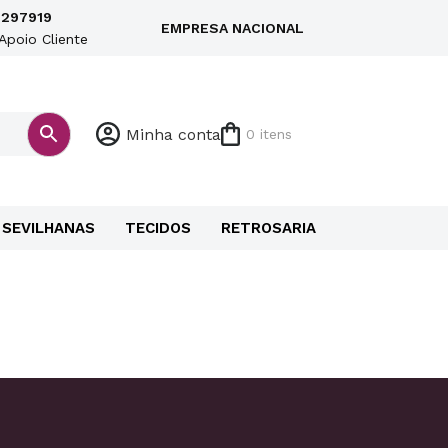
297919
EMPRESA NACIONAL
Apoio Cliente
Minha conta
0 itens
SEVILHANAS
TECIDOS
RETROSARIA