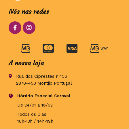
Nós nas redes
A nossa loja
Rua dos Ciprestes nº156
2870-450 Montijo Portugal
Hórário Especial Carnval
De 24/01 a 16/02
Todos os Dias
10h-13h / 14h-19h