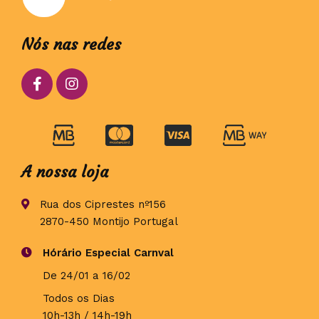
Nós nas redes
A nossa loja
Rua dos Ciprestes nº156
2870-450 Montijo Portugal
Hórário Especial Carnval
De 24/01 a 16/02
Todos os Dias
10h-13h / 14h-19h