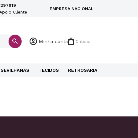
297919
EMPRESA NACIONAL
Apoio Cliente
Minha conta
0 itens
SEVILHANAS
TECIDOS
RETROSARIA