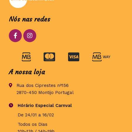
Nós nas redes
A nossa loja
Rua dos Ciprestes nº156
2870-450 Montijo Portugal
Hórário Especial Carnval
De 24/01 a 16/02
Todos os Dias
10h-13h / 14h-19h