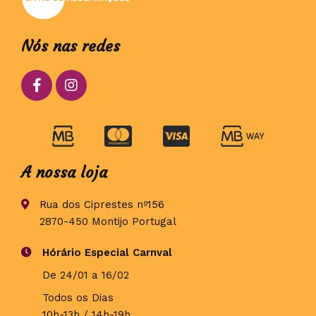
Nós nas redes
A nossa loja
Rua dos Ciprestes nº156
2870-450 Montijo Portugal
Hórário Especial Carnval
De 24/01 a 16/02
Todos os Dias
10h-13h / 14h-19h