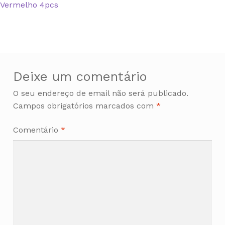
anterior:
Vermelho 4pcs
de
artigos
Deixe um comentário
O seu endereço de email não será publicado.
Campos obrigatórios marcados com
*
Comentário
*