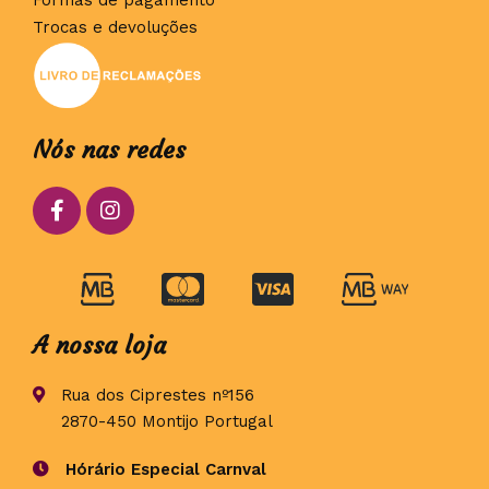
Formas de pagamento
Trocas e devoluções
Nós nas redes
A nossa loja
Rua dos Ciprestes nº156
2870-450 Montijo Portugal
Hórário Especial Carnval