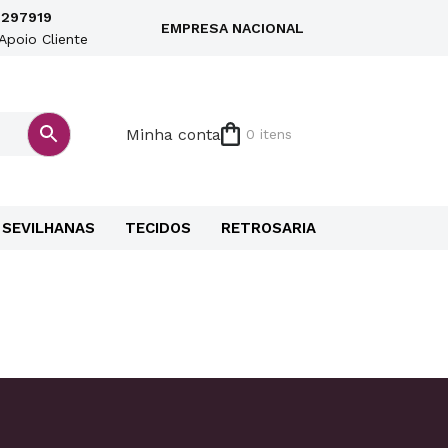
297919
EMPRESA NACIONAL
Apoio Cliente
Minha conta
0 itens
SEVILHANAS
TECIDOS
RETROSARIA