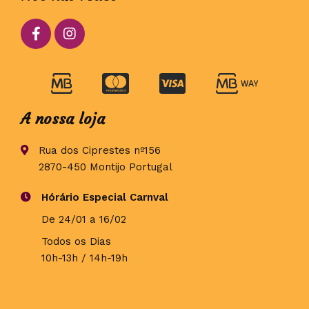
A nossa loja
Rua dos Ciprestes nº156
2870-450 Montijo Portugal
Hórário Especial Carnval
De 24/01 a 16/02
Todos os Dias
10h-13h / 14h-19h