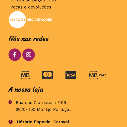
Formas de pagamento
Trocas e devoluções
Nós nas redes
A nossa loja
Rua dos Ciprestes nº156
2870-450 Montijo Portugal
Hórário Especial Carnval