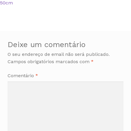
anterior:
50cm
de
artigos
Deixe um comentário
O seu endereço de email não será publicado.
Campos obrigatórios marcados com
*
Comentário
*