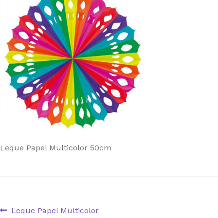
Leque Papel Multicolor 50cm
Navegação
Artigo
Leque Papel Multicolor