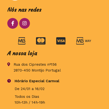
Nós nas redes
A nossa loja
Rua dos Ciprestes nº156
2870-450 Montijo Portugal
Hórário Especial Carnval
De 24/01 a 16/02
Todos os Dias
10h-13h / 14h-19h