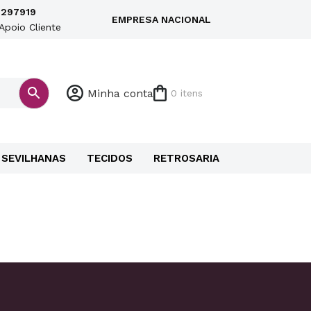
297919
EMPRESA NACIONAL
Apoio Cliente
Minha conta
0 itens
SEVILHANAS
TECIDOS
RETROSARIA