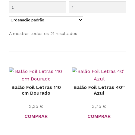
A mostrar todos os 21 resultados
Balão Foil Letras 110
Balão Foil Letras 40”
cm Dourado
Azul
2,25
€
3,75
€
COMPRAR
COMPRAR