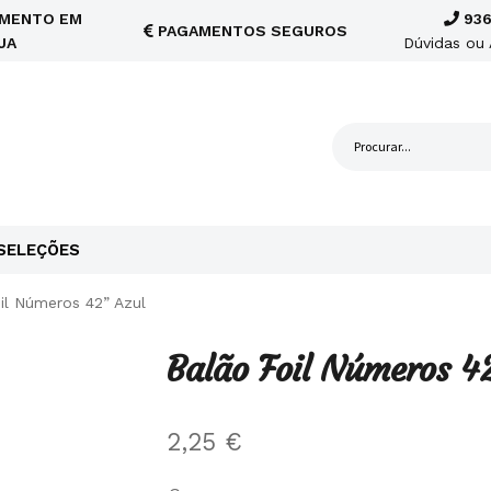
MENTO EM
936
PAGAMENTOS SEGUROS
JA
Dúvidas ou 
SELEÇÕES
il Números 42” Azul
Balão Foil Números 4
2,25
€