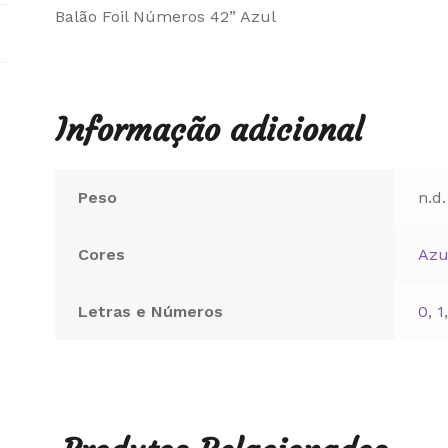
Balão Foil Números 42” Azul
Informação adicional
Peso
n.d.
Cores
Azu
Letras e Números
0
,
1