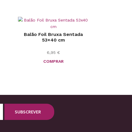
Balão Foil Bruxa Sentada
53×40 cm
6,95
€
COMPRAR