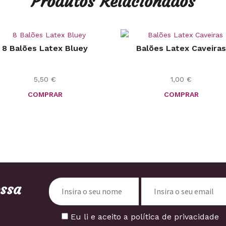
Produtos Relacionados
8 Balões Latex Bluey
Balões Latex Caveiras
5,50
€
1,00
€
COMPRAR
COMPRAR
ossa
Eu li e aceito a política de privacidade