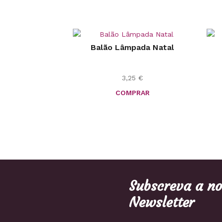
Balão Lâmpada Natal
3,25
€
COMPRAR
Subscreva a n
Newsletter