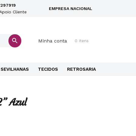
297919
EMPRESA NACIONAL
Apoio Cliente
Minha conta
0 itens
SEVILHANAS
TECIDOS
RETROSARIA
2” Azul