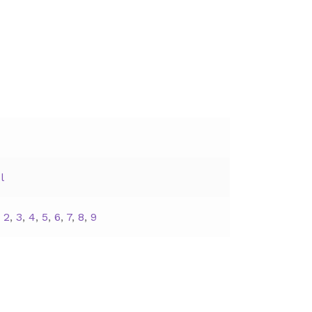
l
,
2
,
3
,
4
,
5
,
6
,
7
,
8
,
9