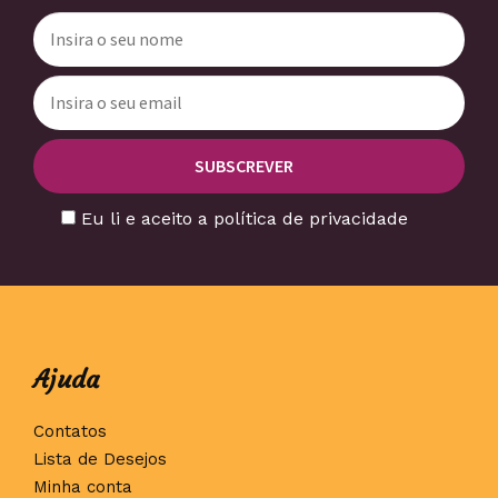
Eu li e aceito a política de privacidade
Ajuda
Contatos
Lista de Desejos
Minha conta