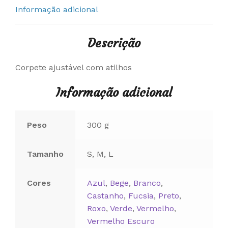
Informação adicional
Descrição
Corpete ajustável com atilhos
Informação adicional
Peso
300 g
Tamanho
S, M, L
Cores
Azul
,
Bege
,
Branco
,
Castanho
,
Fucsia
,
Preto
,
Roxo
,
Verde
,
Vermelho
,
Vermelho Escuro