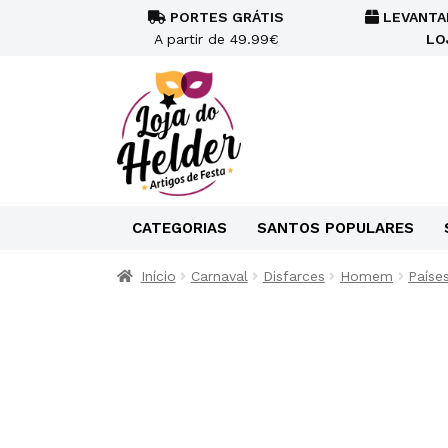
PORTES GRÁTIS
LEVANTA
A partir de 49.99€
LO
CATEGORIAS
SANTOS POPULARES
Início
Carnaval
Disfarces
Homem
Paíse