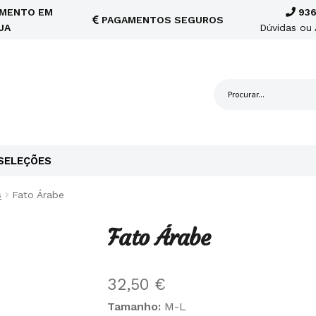
MENTO EM
936
PAGAMENTOS SEGUROS
JA
Dúvidas ou 
SELEÇÕES
s
Fato Árabe
Fato Árabe
32,50
€
Tamanho:
M-L