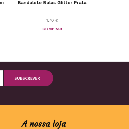
cm
Bandolete Bolas Glitter Prata
1,70
€
COMPRAR
A nossa loja