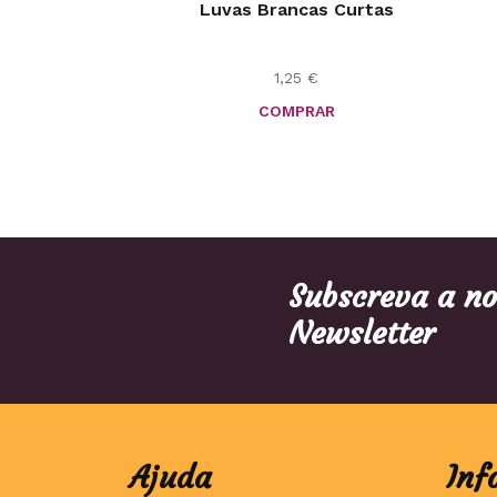
Luvas Brancas Curtas
1,25
€
COMPRAR
Subscreva a n
Newsletter
Ajuda
Inf