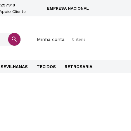
297919
EMPRESA NACIONAL
Apoio Cliente
Minha conta
0 itens
SEVILHANAS
TECIDOS
RETROSARIA