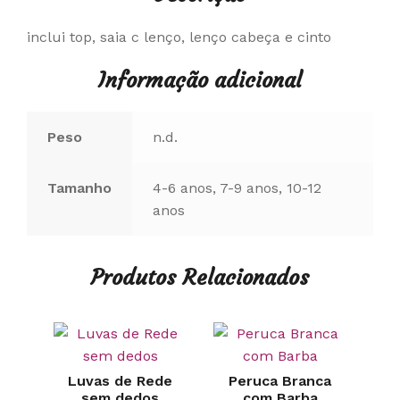
inclui top, saia c lenço, lenço cabeça e cinto
Informação adicional
Peso
n.d.
Tamanho
4-6 anos, 7-9 anos, 10-12
anos
Produtos Relacionados
Luvas de Rede
Peruca Branca
sem dedos
com Barba