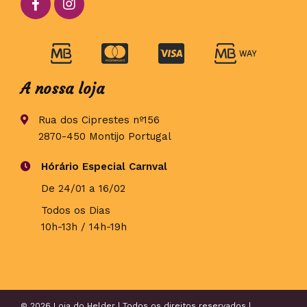
A nossa loja
Rua dos Ciprestes nº156
2870-450 Montijo Portugal
Hórário Especial Carnval
De 24/01 a 16/02
Todos os Dias
10h-13h / 14h-19h
© 2026 Loja do Helder | Todos os direitos reservados |