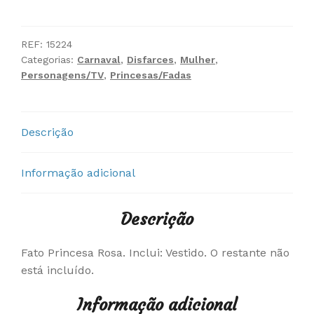
Fato
Princesa
Rosa
REF:
15224
Categorias:
Carnaval
,
Disfarces
,
Mulher
,
Personagens/TV
,
Princesas/Fadas
Descrição
Informação adicional
Descrição
Fato Princesa Rosa. Inclui: Vestido. O restante não
está incluído.
Informação adicional