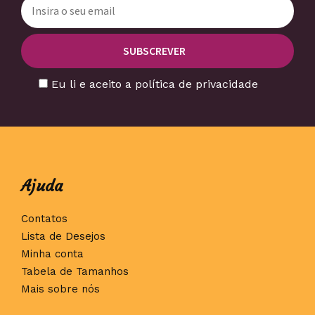
Eu li e aceito a política de privacidade
Ajuda
Contatos
Lista de Desejos
Minha conta
Tabela de Tamanhos
Mais sobre nós