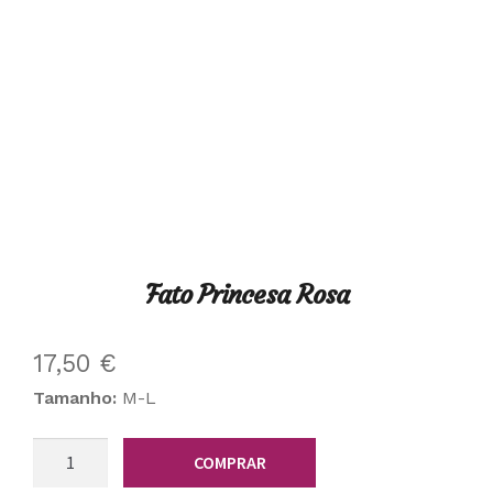
Fato Princesa Rosa
17,50
€
Tamanho:
M-L
Quantidade
COMPRAR
de