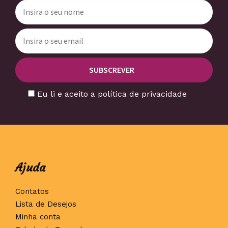
Eu li e aceito a política de privacidade
Ajuda
Contatos
Lista de Desejos
Minha conta