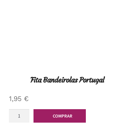
Fita Bandeirolas Portugal
1,95
€
Quantidade
COMPRAR
de
Fita