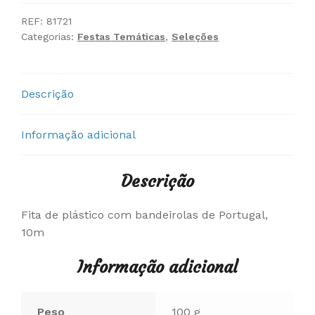
Bandeirolas
Portugal
REF:
81721
Categorias:
Festas Temáticas
,
Seleções
Descrição
Informação adicional
Descrição
Fita de plástico com bandeirolas de Portugal,
10m
Informação adicional
Peso
100 g