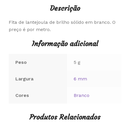
Descrição
Fita de lantejoula de brilho sólido em branco. O
preço é por metro.
Informação adicional
Peso
5 g
Largura
6 mm
Cores
Branco
Produtos Relacionados