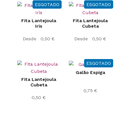
ESGOTADO
ESGOTADO
Fita Lantejoula
Fita Lantejoula
Iris
Cubeta
Desde
0,50
€
Desde
0,50
€
ESGOTADO
Galão Espiga
Fita Lantejoula
Cubeta
0,75
€
0,50
€