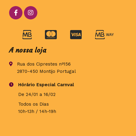
A nossa loja
Rua dos Ciprestes nº156
2870-450 Montijo Portugal
Hórário Especial Carnval
De 24/01 a 16/02
Todos os Dias
10h-13h / 14h-19h