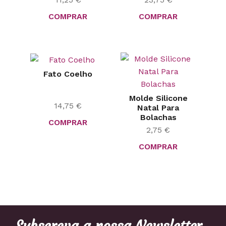
COMPRAR
COMPRAR
Fato Coelho
Molde Silicone
14,75
€
Natal Para
Bolachas
COMPRAR
2,75
€
COMPRAR
Subscreva a nossa Newsletter