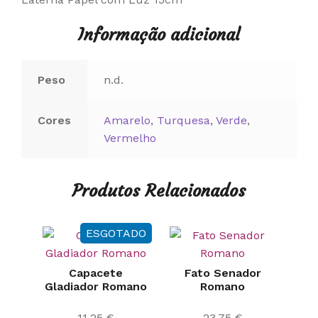
Informação adicional
Peso
n.d.
Cores
Amarelo
,
Turquesa
,
Verde
,
Vermelho
Produtos Relacionados
ESGOTADO
Capacete
Fato Senador
Gladiador Romano
Romano
11,25
€
23,75
€