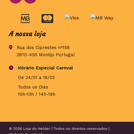
A nossa loja
Rua dos Ciprestes nº156
2870-450 Montijo Portugal
Hórário Especial Carnval
De 24/01 a 16/02
Todos os Dias
10h-13h / 14h-19h
© 2026 Loja do Helder | Todos os direitos reservados |