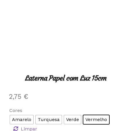
Laterna Papel com Luz 15cm
2,75
€
Cores
Amarelo
Turquesa
Verde
Vermelho
Limpar