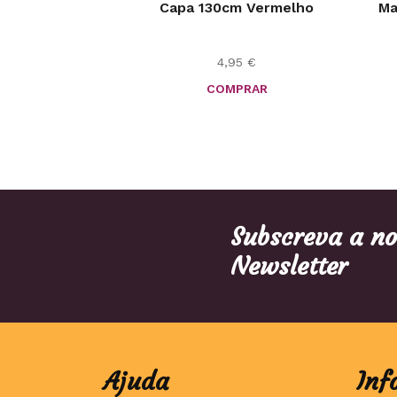
Capa 130cm Vermelho
Ma
4,95
€
COMPRAR
Subscreva a n
Newsletter
Ajuda
Inf