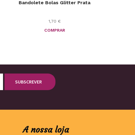
Bandolete Bolas Glitter Prata
1,70
€
COMPRAR
A nossa loja