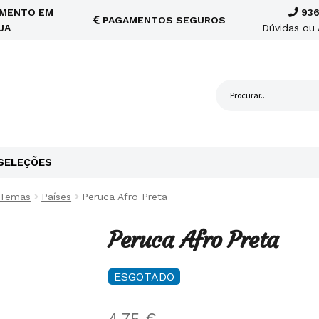
MENTO EM
936
PAGAMENTOS SEGUROS
JA
Dúvidas ou 
SELEÇÕES
 Temas
Países
Peruca Afro Preta
Peruca Afro Preta
ESGOTADO