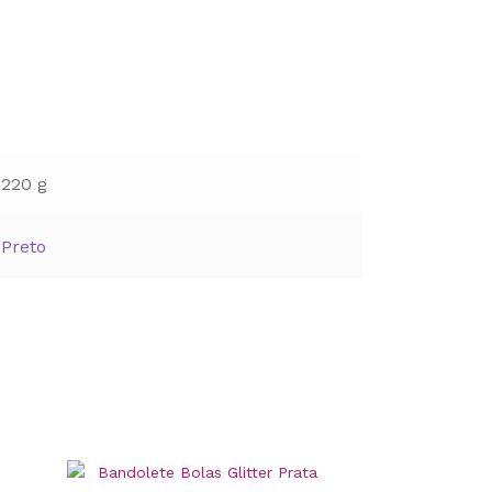
220 g
Preto