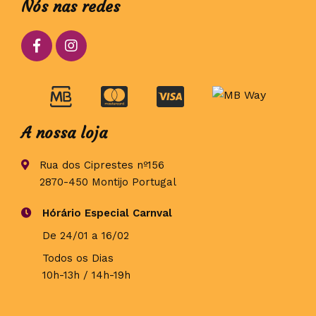
Nós nas redes
A nossa loja
Rua dos Ciprestes nº156
2870-450 Montijo Portugal
Hórário Especial Carnval
De 24/01 a 16/02
Todos os Dias
10h-13h / 14h-19h