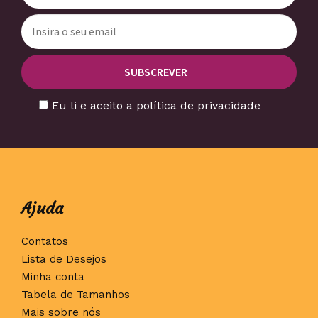
Eu li e aceito a política de privacidade
Ajuda
Contatos
Lista de Desejos
Minha conta
Tabela de Tamanhos
Mais sobre nós