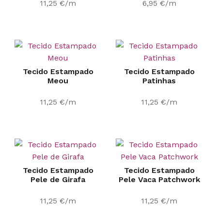
11,25
€
/m
6,95
€
/m
Tecido Estampado
Tecido Estampado
Meou
Patinhas
11,25
€
/m
11,25
€
/m
Tecido Estampado
Tecido Estampado
Pele de Girafa
Pele Vaca Patchwork
11,25
€
/m
11,25
€
/m