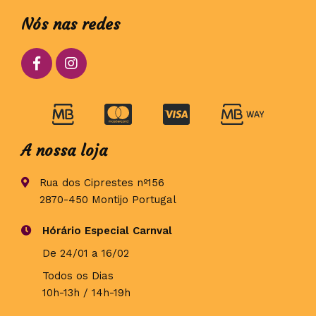
Nós nas redes
A nossa loja
Rua dos Ciprestes nº156
2870-450 Montijo Portugal
Hórário Especial Carnval
De 24/01 a 16/02
Todos os Dias
10h-13h / 14h-19h