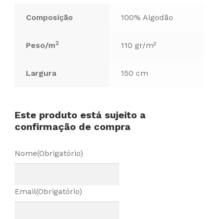
Composição
100% Algodão
2
Peso/m
110 gr/m²
Largura
150 cm
Este produto está sujeito a
confirmação de compra
Nome
(Obrigatório)
Email
(Obrigatório)