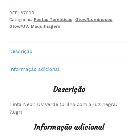
Neon
UV
REF:
67090
Categorias:
Festas Temáticas
,
Glow/Luminosos
,
Glow/UV
,
Maquilhagem
Descrição
Informação adicional
Descrição
Tinta Neon UV Verde (brilha com a luz negra.
7.8gr)
Informação adicional