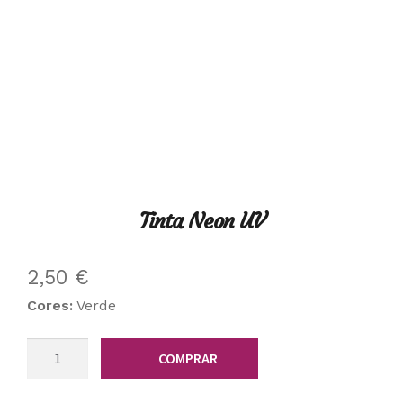
Tinta Neon UV
2,50
€
Cores:
Verde
Quantidade
COMPRAR
de
Tinta