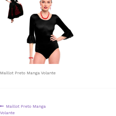
Maillot Preto Manga Volante
Navegação
Artigo
Maillot Preto Manga
anterior:
Volante