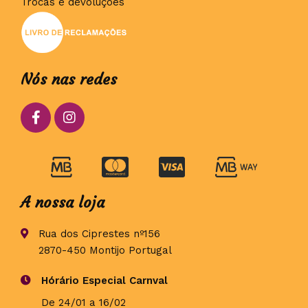
Trocas e devoluções
Nós nas redes
A nossa loja
Rua dos Ciprestes nº156
2870-450 Montijo Portugal
Hórário Especial Carnval
De 24/01 a 16/02