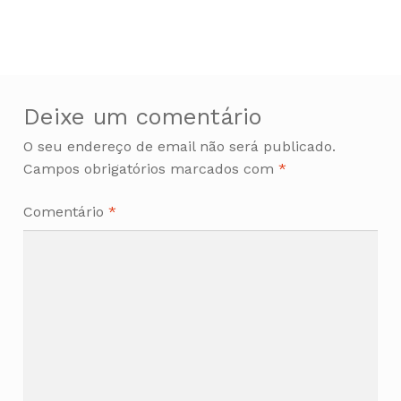
de
artigos
Deixe um comentário
O seu endereço de email não será publicado.
Campos obrigatórios marcados com
*
Comentário
*